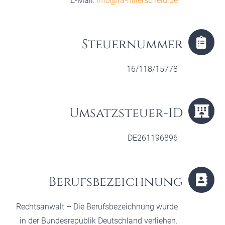
E-Mail:
info@ra-hillerscheid.de
Steuernummer
16/118/15778
Umsatzsteuer-ID
DE261196896
Berufsbezeichnung
Rechtsanwalt – Die Berufsbezeichnung wurde
in der Bundesrepublik Deutschland verliehen.