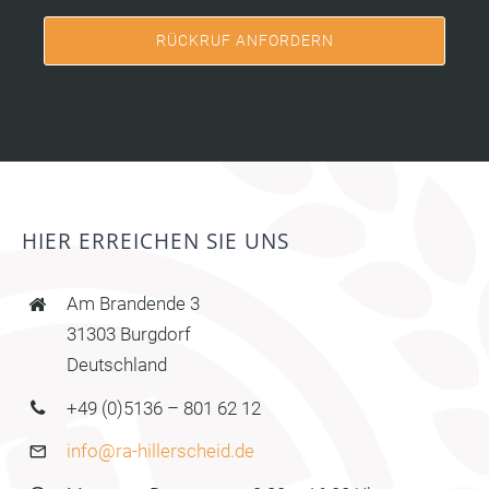
RÜCKRUF ANFORDERN
HIER ERREICHEN SIE UNS
Am Brandende 3
31303 Burgdorf
Deutschland
+49 (0)5136 – 801 62 12
info@ra-hillerscheid.de