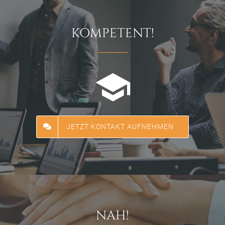
KOMPETENT!
JETZT KONTAKT AUFNEHMEN
NAH!