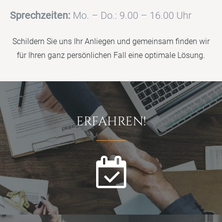
Sprechzeiten:
Mo. – Do.: 9.00 – 16.00 Uhr
Schildern Sie uns Ihr Anliegen und gemeinsam finden wir
für Ihren ganz persönlichen Fall eine optimale Lösung.
ERFAHREN!